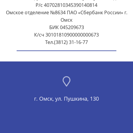
Р/с 40702810345390140814
Омское отделение №8634 ПАО «Сбербанк России» г.
Омск
БИК 045209673
К/сч 30101810900000000673
Тел.(3812) 31-16-77
г. Омск, ул. Пушкина, 130